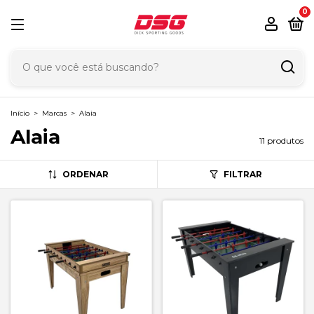
0
Início
>
Marcas
>
Alaia
Alaia
11 produtos
ORDENAR
FILTRAR