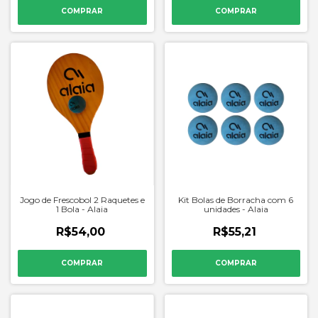
Jogo de Frescobol 2 Raquetes e
Kit Bolas de Borracha com 6
1 Bola - Alaia
unidades - Alaia
R$54,00
R$55,21